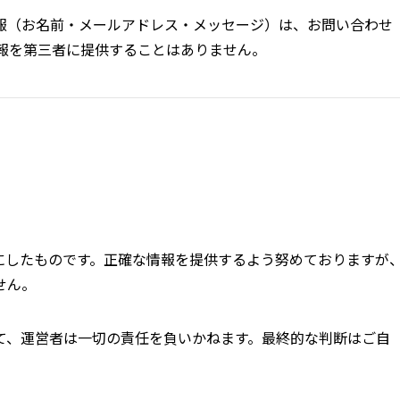
報（お名前・メールアドレス・メッセージ）は、お問い合わせ
情報を第三者に提供することはありません。
にしたものです。正確な情報を提供するよう努めておりますが
せん。
て、運営者は一切の責任を負いかねます。最終的な判断はご自