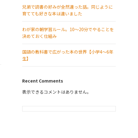
兄弟で読書の好みが全然違った話。同じように
育てても好きな本は違いました
わが家の朝学習ルール。10〜20分でやることを
決めておく仕組み
国語の教科書で広がった本の世界【小学4～6年
生】
Recent Comments
表示できるコメントはありません。