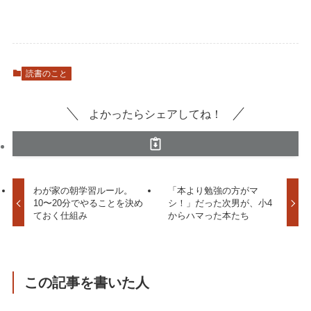
読書のこと
よかったらシェアしてね！
わが家の朝学習ルール。
「本より勉強の方がマ
10〜20分でやることを決め
シ！」だった次男が、小4
ておく仕組み
からハマった本たち
この記事を書いた人