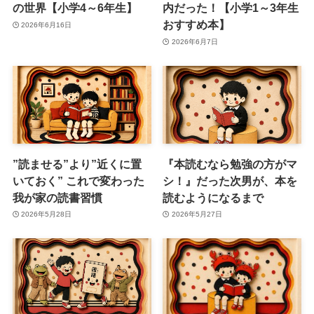
の世界【小学4～6年生】
内だった！【小学1～3年生
おすすめ本】
2026年6月16日
2026年6月7日
”読ませる”より”近くに置
『本読むなら勉強の方がマ
いておく” これで変わった
シ！』だった次男が、本を
我が家の読書習慣
読むようになるまで
2026年5月28日
2026年5月27日