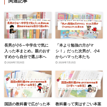
関連記事
長男が小5～中学生で気に
「本より勉強の方がマ
入った本まとめ。親のおす
シ！」だった次男が、小4
すめから自分で選ぶ本へ
からハマった本たち
2026年7月20日
2026年7月15日
国語の教科書で広がった本
教科書って実はすごい本案